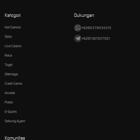
Kategori
Dukungan
Hot Games
+6282379434315
Slots
+6281361937501
Live Casino
Race
Togel
Olahraga
Crash Game
Arcade
Poker
E-Sports
Sabung Ayam
Komunitas