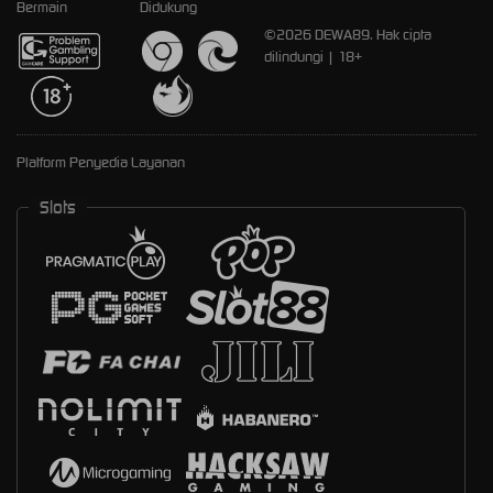
Bermain
Didukung
©2026 DEWA89. Hak cipta
dilindungi | 18+
Platform Penyedia Layanan
Slots