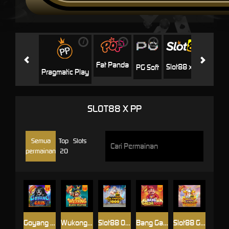
i
i
i
i
i
Facha
Fat Panda
Slot88 x PP
PG Soft
Pragmatic Play
SLOT88 X PP
Semua
Top
Slots
permainan
20
Goyang Gaib
Wukong - Black Scatter
Slot88 Olympus 1000
Bang Gacor 1000
Slot88 Gates of Olympus Super Scatter