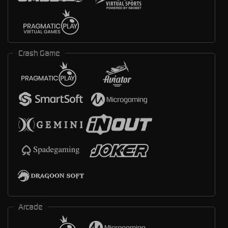
Crash Game
Arcade