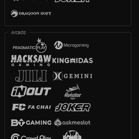
Arcade