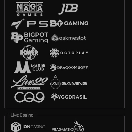
Live Casino