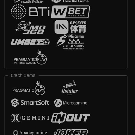
Crash Game