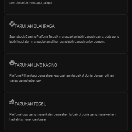
pemain untuk mencapai jackpot
TARUHAN OLAHRAGA
Sportsbook Gaming Platform Terbaik menawarkan lebih banyak game, odds yang
lebih tinggi, dan menyediakan pilihan yang lebih banyak untuk pemain.
TARUHAN LIVE KASINO
Platform Pilihan bagi perusahaan-perusahaan terbaik di dunia, dengan pilihan
variasi game terbanyak
TARUHAN TOGEL
Platform togel yang menarik dari perusahan terbaik di dunia yang menawarkan
hadiah kemenangan besar