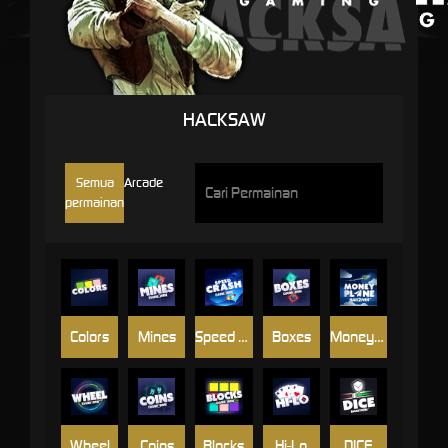
HACKSAW
Semua
Arcade
permainan
Colors
Mines
Speed Crash
Boxes
Moneyplane
Wheel
Coins
Blocks
Hi-Lo
DICE