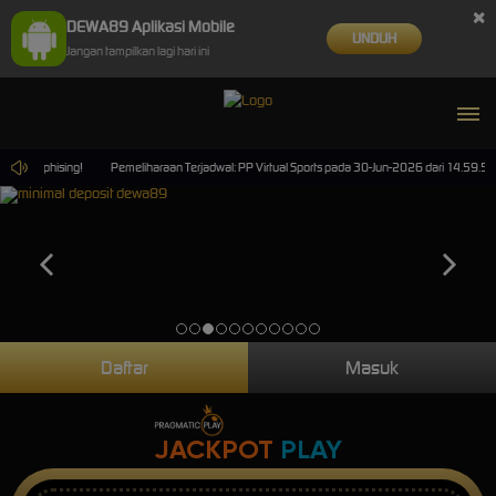
×
DEWA89 Aplikasi Mobile
UNDUH
Jangan tampilkan lagi hari ini
i link phising!
Pemeliharaan Terjadwal: PP Virtual Sports pada 30-Jun-2026 dari 14.59.59
Daftar
Masuk
JACKPOT
PLAY