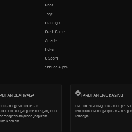
Race
Togel
Olahraga
Crash Game
Arcade
Poker
E-Sports
Sabung Ayam
RUHAN OLAHRAGA
TARUHAN LIVE KASINO
ook Gaming Platform Terbaik
Platform Pilihan bagi perusahaan-perusa
kan lebih banyak game, odds yang lebih
terbaik di dunia, dengan pilihan variasi g
 dan menyediakan pilihan yang lebih
terbanyak
untuk pemain.