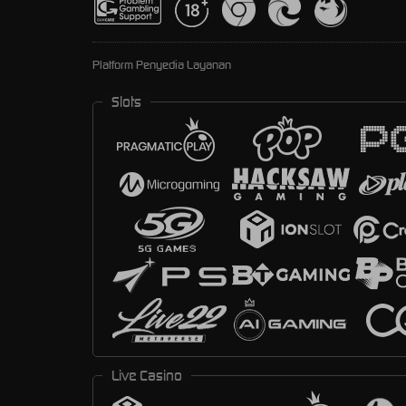
Platform Penyedia Layanan
Slots
Live Casino