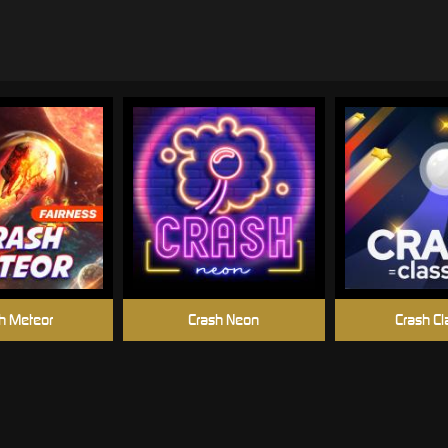
h Meteor
Crash Neon
Crash Cl