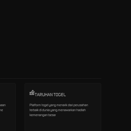
TARUHAN TOGEL
haan
Platform togel yang menarik dari perusahan
ame
terbaik di dunia yang menawarkan hadiah
kemenangan besar