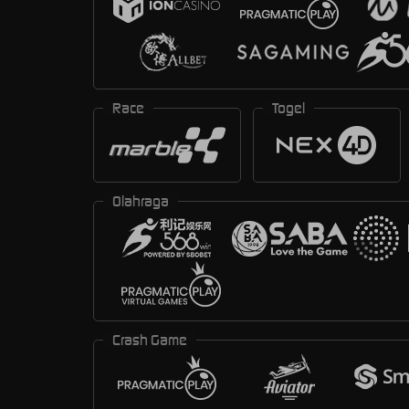
Race
Togel
Olahraga
Crash Game