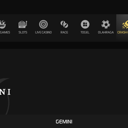
 GAMES
SLOTS
LIVE CASINO
RACE
TOGEL
OLAHRAGA
CRASH
GEMINI