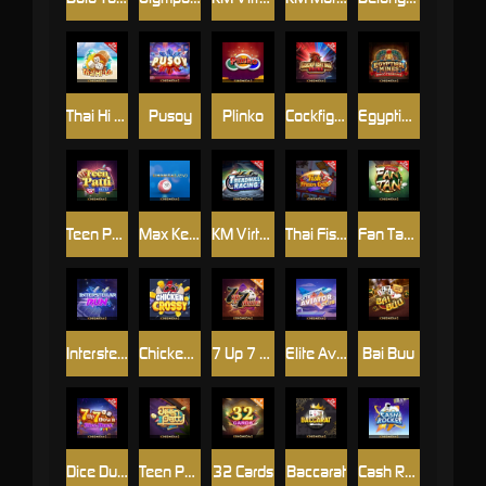
Thai Hi Lo 2
Pusoy
Plinko
Cockfighting Arena
Egyptian Mines
Teen Patti Blitz
Max Keno
KM Virtual Treadmill Racing
Thai Fish Prawn Crab
Fan Tan Classic
Interstellar Run
Chicken Crossy
7 Up 7 Down Rush
Elite Aviator Club
Bai Buu
Dice Duet
Teen Patti
32 Cards
Baccarat
Cash Rocket