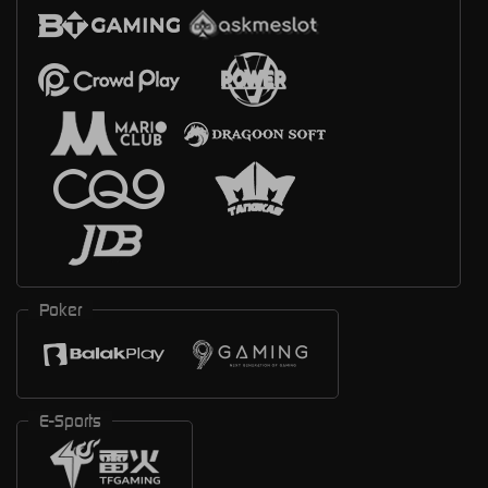
Poker
E-Sports