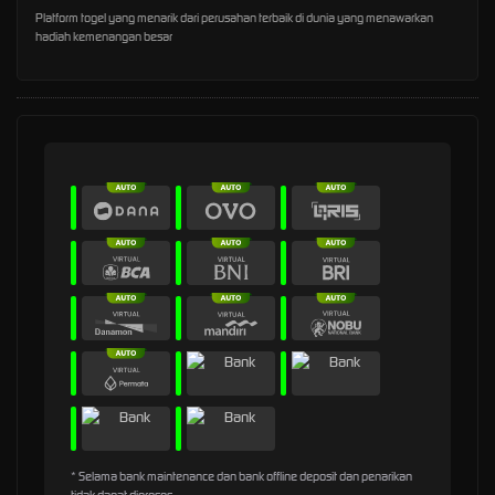
Platform togel yang menarik dari perusahan terbaik di dunia yang menawarkan
hadiah kemenangan besar
* Selama bank maintenance dan bank offline deposit dan penarikan
tidak dapat diproses