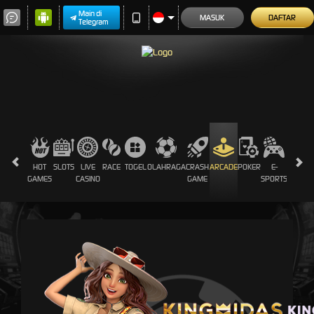
Main di
MASUK
DAFTAR
Telegram
HOT
SLOTS
LIVE
RACE
TOGEL
OLAHRAGA
CRASH
ARCADE
POKER
E-
SABUN
GAMES
CASINO
GAME
SPORTS
AYAM