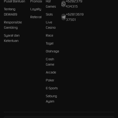
Pusat Bantuan
Promosi
Hot
+6282379
Games
434315
Tentang
Loyalty
DEWA89
Slots
+62813619
Referral
37501
Responsible
Live
Gambling
Casino
Syarat dan
Race
Ketentuan
Togel
Olahraga
Crash
Game
Arcade
Poker
E-Sports
Sabung
Ayam