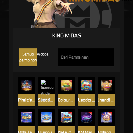
KING MIDAS
Semua
Arcade
permainan
Pirate's Tresure
Speedy Andar Bahar
Colour Game
Ladder Game
Jhandi Munda
Bola Tangkas
Olympus Glory
KM Virtual Animal Race
KM Marble Knockout
Belangkai 2