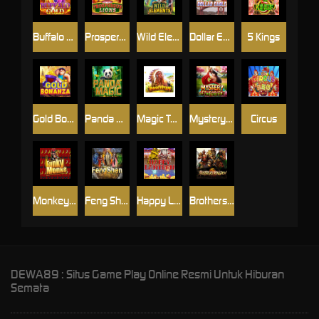
Buffalo Gold
Prosperous Lions
Wild Elements
Dollar Eagle
5 Kings
Gold Bonanza
Panda Magic II
Magic Totem
Mystery Of The Orient
Circus
Monkey Slots
Feng Shen
Happy Lantern
Brothers Kingdom
DEWA89 : Situs Game Play Online Resmi Untuk Hiburan
Semata