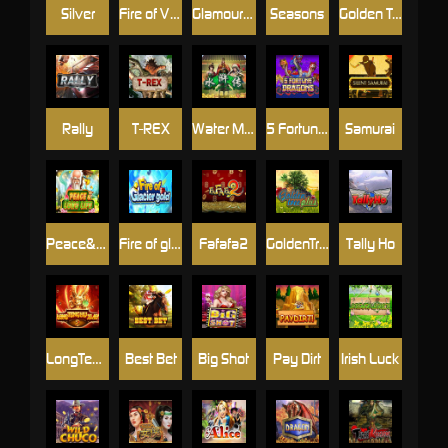
Silver
Fire of Villa Street
Glamourous World
Seasons
Golden Tour
Rally
T-REX
Water Margin
5 Fortune Dragon
Samurai
Peace&Long Life
Fire of glacier gold
Fafafa2
GoldenTree
Tally Ho
LongTengHuXiao2
Best Bet
Big Shot
Pay Dirt
Irish Luck