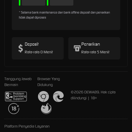
* Selama bank maintenance dan bank offline deposit dan penarikan
tidak dapat diproses
Deposit
Penarikan
Rata-rata 0 Menit
Rata-rata 5 Menit
Tanggung Jawab
Browser Yang
Bermain
Didukung
©2026 DEWA89. Hak cipta
dilindungi | 18+
Platform Penyedia Layanan