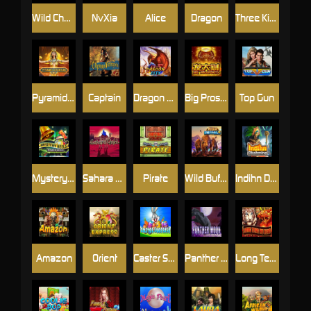
Wild Chuco
NvXia
Alice
Dragon
Three Kingdoms
Pyramid Adventure
Captain
Dragon City
Big Prosperity
Top Gun
Mystery Reels Power Reels
Sahara Gold
Pirate
Wild Buffalo
Indihn Dkehming
Amazon
Orient
Caster Surprise
Panther Moon
Long Teng Hu Xiao