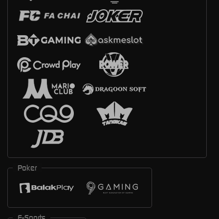
Poker
E-Sports