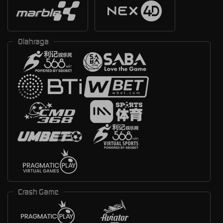
Olahraga
Crash Game