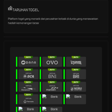
TARUHAN TOGEL
Platform togel yang menarik dari perusahan terbaik di dunia yang menawarkan
hadiah kemenangan besar