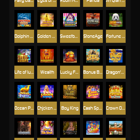
Fairy Garden
Eyes of Fortune
Robin Hood
Panda
Jin Qian Wa
Dolphin Reef
Golden Rooster
Sweetbakery
StoneAge
Fortune Panda
Life of luxury II
Wealth
Lucky Fortune
Bonus Bears
Dragon's Riches
Ocean Party
Chjcken Djnner
Boy King
Cash Spark
Crown Of Fire