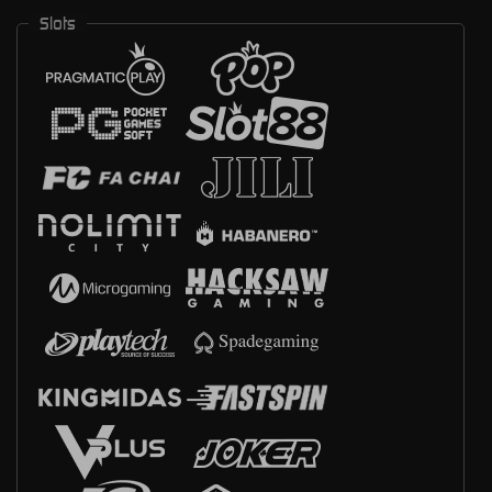
Slots