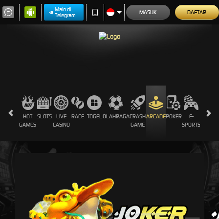
Main di
MASUK
DAFTAR
Telegram
HOT
SLOTS
LIVE
RACE
TOGEL
OLAHRAGA
CRASH
ARCADE
POKER
E-
SABUN
GAMES
CASINO
GAME
SPORTS
AYAM