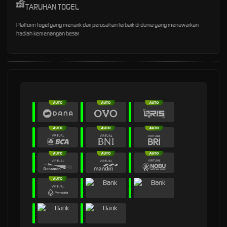
TARUHAN TOGEL
Platform togel yang menarik dari perusahan terbaik di dunia yang menawarkan
hadiah kemenangan besar