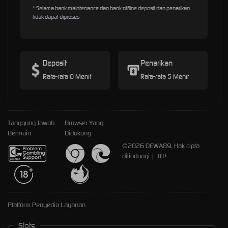
* Selama bank maintenance dan bank offline deposit dan penarikan
tidak dapat diproses
Deposit
Penarikan
Rata-rata 0 Menit
Rata-rata 5 Menit
Tanggung Jawab
Browser Yang
Bermain
Didukung
©2026 DEWA89. Hak cipta
dilindungi | 18+
Platform Penyedia Layanan
Slots