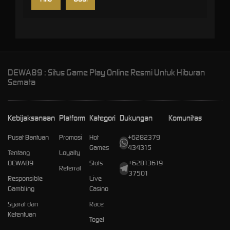
DEWA89 : Situs Game Play Online Resmi Untuk Hiburan
Semata
Kebijaksanaan
Platform
Kategori
Dukungan
Komunitas
Pusat Bantuan
Promosi
Hot
+6282379
Games
434315
Tentang
Loyalty
DEWA89
Slots
+62813619
Referral
37501
Responsible
Live
Gambling
Casino
Syarat dan
Race
Ketentuan
Togel