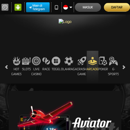
Main di
MASUK
DAFTAR
Telegram
HOT
SLOTS
LIVE
RACE
TOGEL
OLAHRAGA
CRASH
ARCADE
POKER
E-
SABUN
GAMES
CASINO
GAME
SPORTS
AYAM