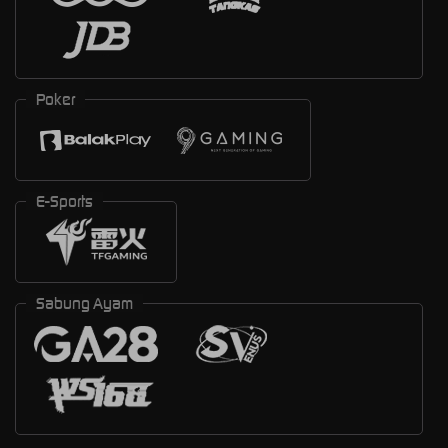
Poker
E-Sports
Sabung Ayam