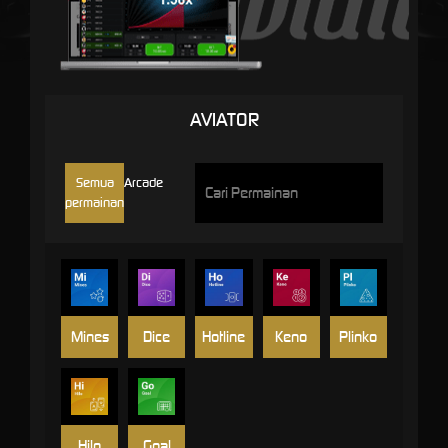
AVIATOR
Semua
Arcade
permainan
Mines
Dice
Hotline
Keno
Plinko
Hilo
Goal