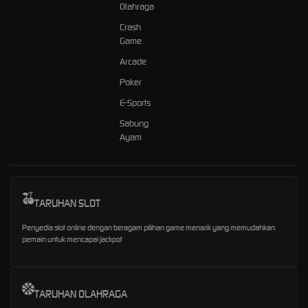
Olahraga
Crash
Game
Arcade
Poker
E-Sports
Sabung
Ayam
TARUHAN SLOT
Penyedia slot online dengan beragam pilihan game menarik yang memudahkan
pemain untuk mencapai jackpot
TARUHAN OLAHRAGA