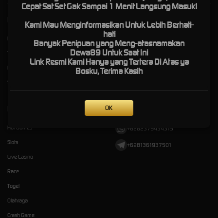
Cepat Sat Set Gak Sampai 1 Menit Langsung Masuk!
Kebijaksanaan
Platform
Kami Mau Menginformasikan Untuk Lebih Berhati-
hati
Pusat Bantuan
Promosi
Banyak Penipuan yang Meng-atasnamakan
Dewa89 Untuk Saat Ini
Tentang DEWA89
Loyalty
Link Resmi Kami Hanya yang Tertera Di Atas ya
Responsible Gambling
Referral
Bosku, Terima Kasih
Syarat dan Ketentuan
OK
Kategori
Dukungan
Hot Games
+6282379434315
Slots
+6281361937501
Live Casino
Race
Togel
Olahraga
Crash Game