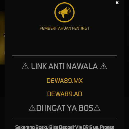
×
UNDUH
DEWA89 APP
Nikmati berbagai permainan dalam satu
PEMBERITAHUAN PENTING !
genggaman
UNDUH
PANDUAN INSTALASI
⚠️ LINK ANTI NAWALA ⚠️
DEWA89.MX
DEWA89.AD
⚠️DI INGAT YA BOS⚠️
DEWA89 : Situs Game Play Online Resmi Untuk Hiburan
Semata
Sekarang Bosku Bisa Deposit Via QRIS ya, Proses