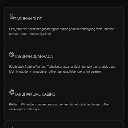
TARUHAN SLOT
Penyedia slot online dengan beragam pilihan game menarik yang memudahkan
pemain untuk mencapai jackpot
TARUHAN OLAHRAGA
Sportsbook Gaming Platform Terbaik menawarkan lebih banyak game, odds yang
lebih tinggi, dan menyediakan pilihan yang lebih banyak untuk pemain.
TARUHAN LIVE KASINO
Platform Pilihan bagi perusahaan-perusahaan terbaik di dunia, dengan pilihan
variasi game terbanyak