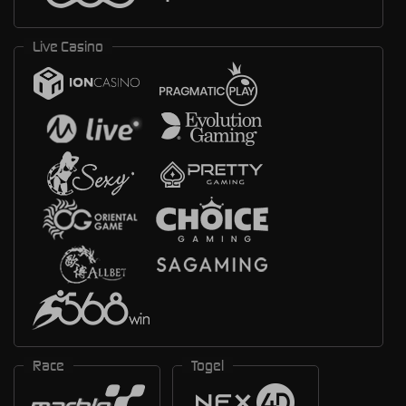
Live Casino
Race
Togel