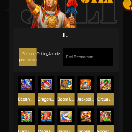
JILI
Semua
Fishing
Arcade
permainan
Ocean King Jackpot
Dragon Fortune
Boom Legend
Jackpot Fishing 2
Circus Jackpot
Crazy Hunter
Mega Fishing
Happy Fishing
Dinosaur Tycoon II
Secret Treasure