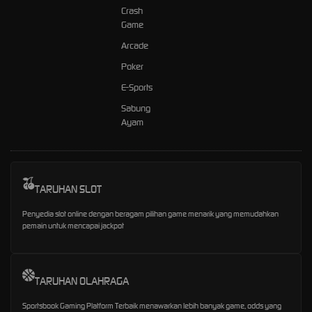
Crash
Game
Arcade
Poker
E-Sports
Sabung
Ayam
TARUHAN SLOT
Penyedia slot online dengan beragam pilihan game menarik yang memudahkan
pemain untuk mencapai jackpot
TARUHAN OLAHRAGA
Sportsbook Gaming Platform Terbaik menawarkan lebih banyak game, odds yang