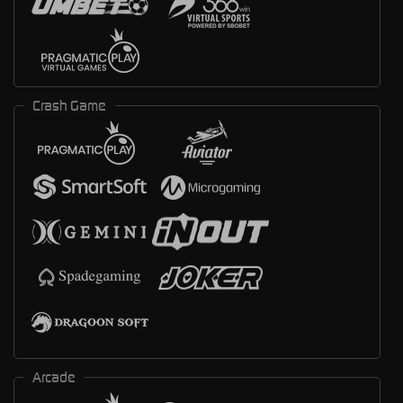
Crash Game
Arcade