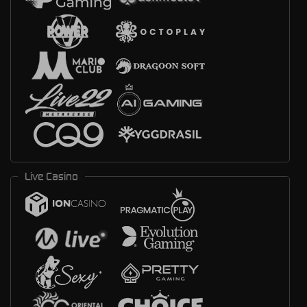
Live Casino