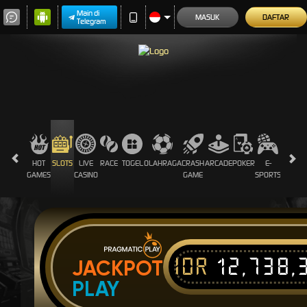
Main di
MASUK
DAFTAR
Telegram
HOT
SLOTS
LIVE
RACE
TOGEL
OLAHRAGA
CRASH
ARCADE
POKER
E-
SABUN
GAMES
CASINO
GAME
SPORTS
AYAM
IDR
12,738,
JACKPOT
PLAY