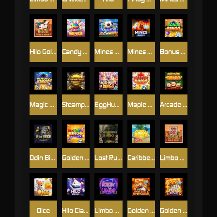
Hilo Gold Rush
Candy Mines
Mines Soccer
Mines Classic
Bonus Bingo
Magic Bingo
Steampunk
EggHunt Bingo
Maple Bingo
Arcade Bingo
Odin Bingo
Golden Bingo
Lost Ruins
Caribbean Bingo
Limbo Gold Rush
Dice
Hilo Classic
Limbo Neon
Golden Fortunes
Golden Horse Riches