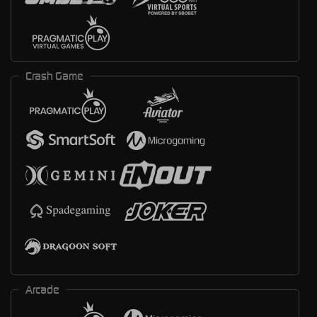
Crash Game
Arcade