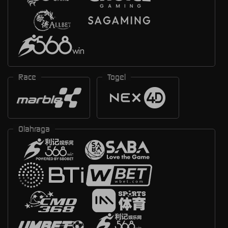
Race
Togel
Olahraga