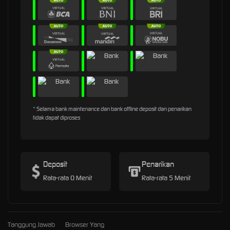
* Selama bank maintenance dan bank offline deposit dan penarikan
tidak dapat diproses
Deposit
Penarikan
Rata-rata 0 Menit
Rata-rata 5 Menit
Tanggung Jawab
Browser Yang