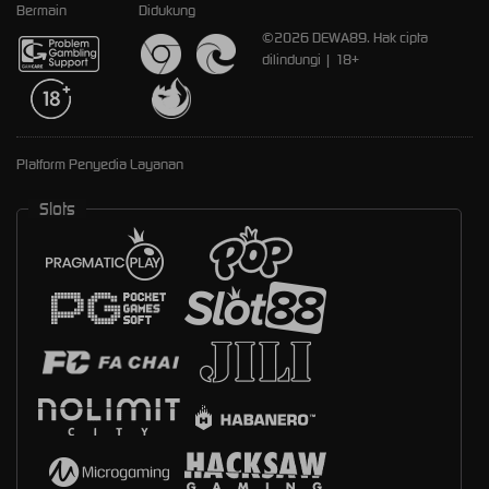
Bermain
Didukung
©2026 DEWA89. Hak cipta
dilindungi | 18+
Platform Penyedia Layanan
Slots