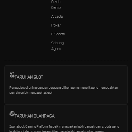
Crash
Game
Arcade
Poker
E-Sports
Sabung
Ayam
TARUHAN SLOT
Penyedia slot online dengan beragam pilihan game menarik yang memudahkan
pemain untuk mencapai jackpot
TARUHAN OLAHRAGA
Sportsbook Gaming Platform Terbaik menawarkan lebih banyak game, odds yang
lebih tinggi, dan menyediakan pilihan yang lebih banyak untuk pemain.