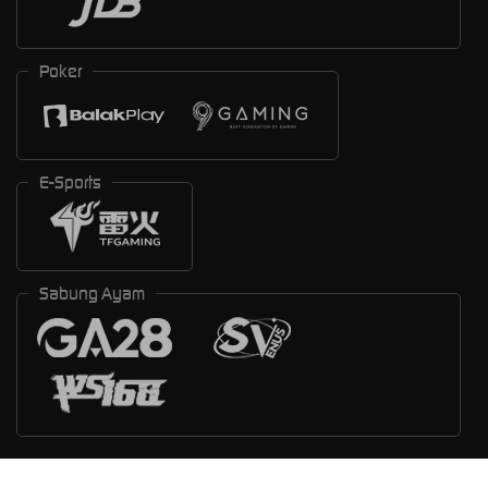
Poker
E-Sports
Sabung Ayam