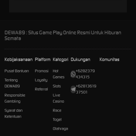
DEWA89 : Situs Game Play Online Resmi Untuk Hiburan
Semata
Kebijaksanaan
Platform
Kategori
Dukungan
Komunitas
Pusat Bantuan
Promosi
Hot
+6282379
Games
434315
Tentang
Loyalty
DEWA89
Slots
+62813619
Referral
37501
Responsible
Live
Gambling
Casino
Syarat dan
Race
Ketentuan
Togel
Olahraga