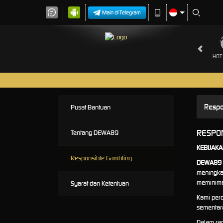
Main di Telegram
HOT
Respo
Pusat Bantuan
RESPO
Tentang DEWA89
KEBIJAK
Responsible Gambling
DEWA89
meningka
meminima
Syarat dan Ketentuan
Kami perc
sementara
Dalam ra