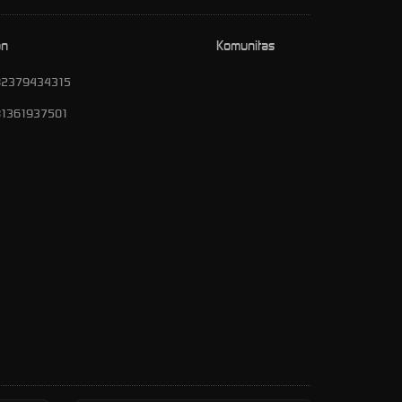
an
Komunitas
82379434315
1361937501