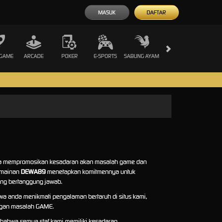
MASUK
DAFTAR
 GAME
ARCADE
POKER
E-SPORTS
SABUNG AYAM
PROMOSI
nya mempromosikan kesadaran akan masalah game dan
rmainan
DEWA89
menetapkan komitmennya untuk
ang bertanggung jawab.
a anda menikmati pengalaman bertaruh di situs kami,
engan masalah GAME.
ahwa semua staf kami memiliki kesadaran