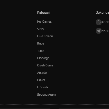
Kategori
Dukung
Hot Games
+62
Slots
+628
Live Casino
Race
Togel
Olahraga
Crash Game
Arcade
Poker
E-Sports
Sabung Ayam