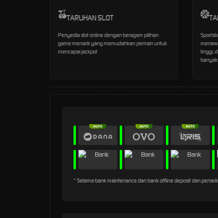
TARUHAN SLOT
TA
Penyedia slot online dengan beragam pilihan
Sportsb
game menarik yang memudahkan pemain untuk
menawar
mencapai jackpot
tinggi,
banyak 
* Selama bank maintenance dan bank offline deposit dan penarik