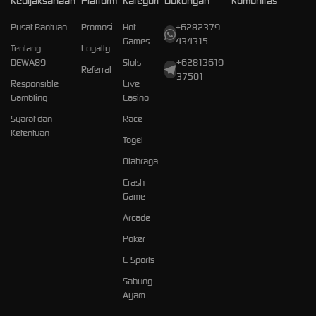
Kebijaksanaan
Platform
Kategori
Dukungan
Komunitas
Pusat Bantuan
Promosi
Hot
+6282379
Games
434315
Tentang
Loyalty
DEWA89
Slots
+62813619
Referral
37501
Responsible
Live
Gambling
Casino
Syarat dan
Race
Ketentuan
Togel
Olahraga
Crash
Game
Arcade
Poker
E-Sports
Sabung
Ayam