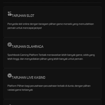
TARUHAN SLOT
Penyedia slot online dengan beragam pilihan game menarik yang memudahkan
pemain untuk mencapai jackpot
TARUHAN OLAHRAGA
Sportsbook Gaming Platform Terbaik menawarkan lebih banyak game, odds yang
lebih tinggi, dan menyediakan pilihan yang lebih banyak untuk pemain.
TARUHAN LIVE KASINO
Platform Pilihan bagi perusahaan-perusahaan terbaik di dunia, dengan pilihan
variasi game terbanyak