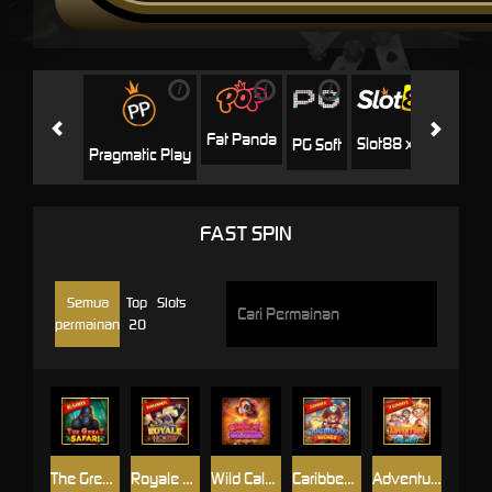
i
i
i
i
i
Facha
Fat Panda
Slot88 x PP
PG Soft
Pragmatic Play
FAST SPIN
Semua
Top
Slots
permainan
20
The Great Safari
Royale House
Wild Calavera
Caribbean Riches
Adventure To The West