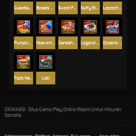
Guardian of the Museum
Beasts Of Luck
Sweet Frenzy
Nutty Riches
Leprechaun Bonanza
Pumpkins Go Lucky
Heavenly Fortunes
Ganesha Luck
Legend Of Eagle
Oceanic Melodies
Triple Happiness
Loki
DEWA89 : Situs Game Play Online Resmi Untuk Hiburan
Semata