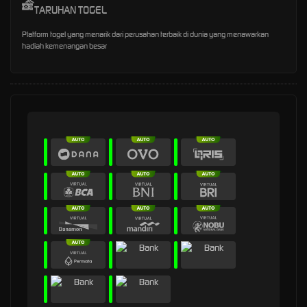
TARUHAN TOGEL
Platform togel yang menarik dari perusahan terbaik di dunia yang menawarkan
hadiah kemenangan besar