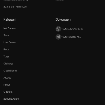
Syarat dan Ketentuan
Kategori
Dukungan
Hot Games
+6282379434315
Slots
+6281361937501
Live Casino
Race
Togel
Olahraga
Crash Game
Arcade
Poker
E-Sports
Sabung Ayam