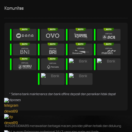
Komunitas
* Selama bank maintenance dan bank offline deposit dan penarikan tidak dapat
diproses
©2026 DEWA89 menawarkan berbagai macam provider pilihan terbaik dan didukung
oleh Layanan Pelanggan profesional 24/7 yang siap melayani Anda.