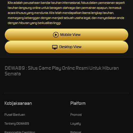
Kita adalah perusahaan bandar taruhan internasional, fokus dalam pemesanan seperti
taruhan langsung online untuk beragam olahraga dan permainan apapun, termasuk
acara khusus yang mendunia. Kita telah mendapatkan lisensi lengkap taruhan,
memegang kebanggan dengan menjadi sebuah usaha legal, dan menyediakan anda
dengan hiburan yang berkualitas tinggi.
Mobile View
Desktop View
DEWA89 : Situs Game Play Online Resmi Untuk Hiburan
Semata
Kebijaksanaan
Platform
Pusat Bantuan
Promosi
Tentang DEWA89
Loyalty
Responsible Gambling
Referral