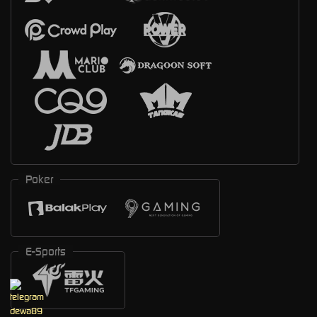
Poker
E-Sports