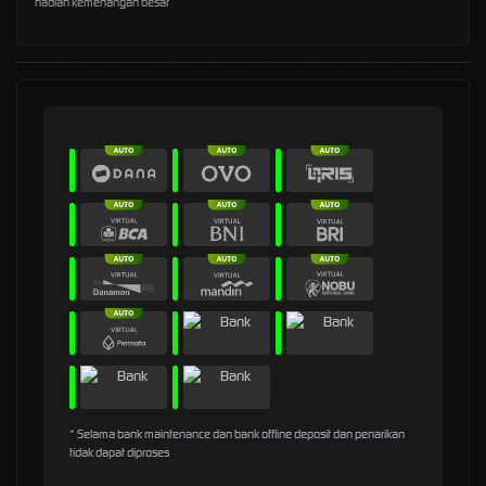
hadiah kemenangan besar
* Selama bank maintenance dan bank offline deposit dan penarikan
tidak dapat diproses