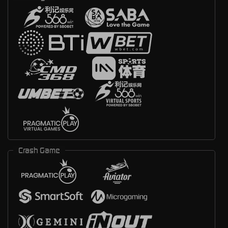
Crash Game