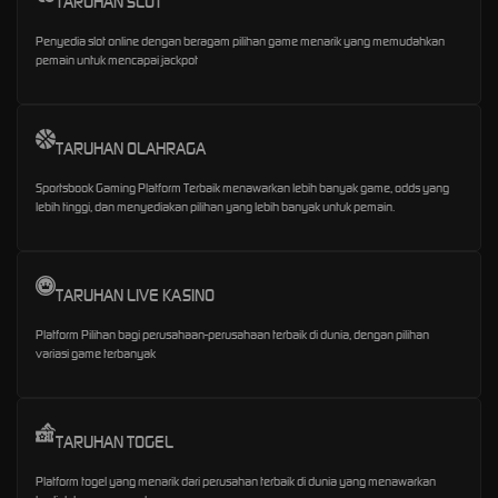
TARUHAN SLOT
Penyedia slot online dengan beragam pilihan game menarik yang memudahkan
pemain untuk mencapai jackpot
TARUHAN OLAHRAGA
Sportsbook Gaming Platform Terbaik menawarkan lebih banyak game, odds yang
lebih tinggi, dan menyediakan pilihan yang lebih banyak untuk pemain.
TARUHAN LIVE KASINO
Platform Pilihan bagi perusahaan-perusahaan terbaik di dunia, dengan pilihan
variasi game terbanyak
TARUHAN TOGEL
Platform togel yang menarik dari perusahan terbaik di dunia yang menawarkan