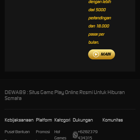
dengan lebih
dari 5000
pertandingan
dan 18.000
pasar per
bulan.
MAIN
DEWA89 : Situs Game Play Online Resmi Untuk Hiburan
Semata
Kebijaksanaan
Platform
Kategori
Dukungan
Komunitas
Pusat Bantuan
Promosi
Hot
+6282379
Games
434315