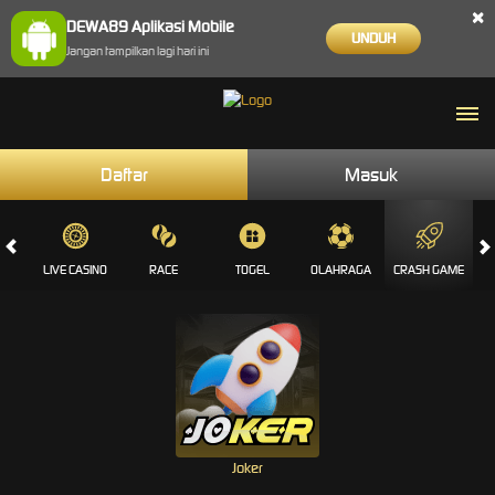
×
DEWA89 Aplikasi Mobile
UNDUH
Jangan tampilkan lagi hari ini
Daftar
Masuk
S
LIVE CASINO
RACE
TOGEL
OLAHRAGA
CRASH GAME
Joker