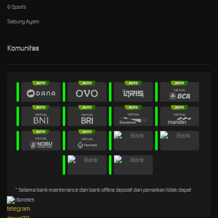
E-Sports
Sabung Ayam
Komunitas
* Selama bank maintenance dan bank offline deposit dan penarikan tidak dapat
diproses