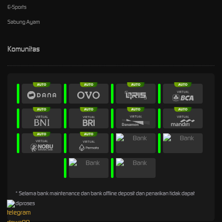
E-Sports
Sabung Ayam
Komunitas
* Selama bank maintenance dan bank offline deposit dan penarikan tidak dapat
diproses