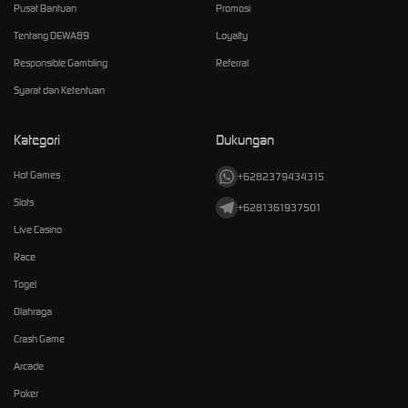
Pusat Bantuan
Promosi
Tentang DEWA89
Loyalty
Responsible Gambling
Referral
Syarat dan Ketentuan
Kategori
Dukungan
Hot Games
+6282379434315
Slots
+6281361937501
Live Casino
Race
Togel
Olahraga
Crash Game
Arcade
Poker