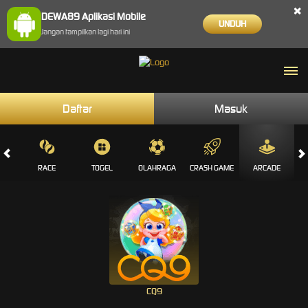
×
DEWA89 Aplikasi Mobile
UNDUH
Jangan tampilkan lagi hari ini
Daftar
Masuk
SINO
RACE
TOGEL
OLAHRAGA
CRASH GAME
ARCADE
CQ9