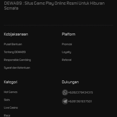
DEWA89 : Situs Game Play Online Resmi Untuk Hiburan
Semata
Kebijaksanaan
Platform
Pusat Bantuan
Promosi
Tentang DEWA89
Loyalty
Responsible Gambling
Referral
Syarat dan Ketentuan
Kategori
Dukungan
Hot Games
+6282379434315
Slots
+6281361937501
Live Casino
Race