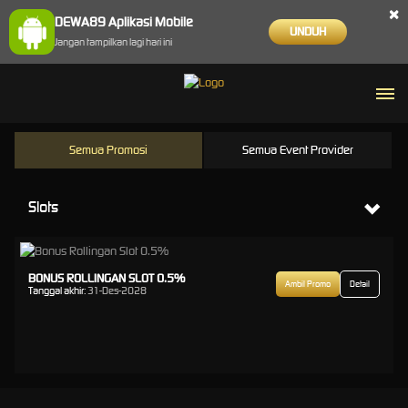
×
DEWA89 Aplikasi Mobile
UNDUH
Jangan tampilkan lagi hari ini
Semua Promosi
Semua Event Provider
Slots
BONUS ROLLINGAN SLOT 0.5%
Ambil Promo
Detail
Tanggal akhir:
31-Des-2028