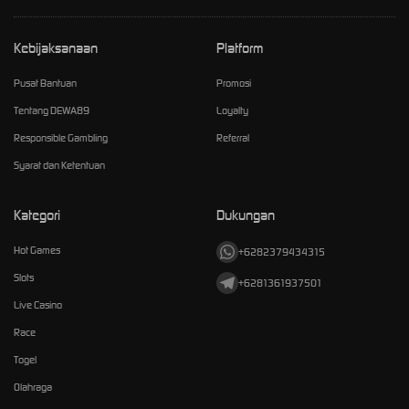
Kebijaksanaan
Platform
Pusat Bantuan
Promosi
Tentang DEWA89
Loyalty
Responsible Gambling
Referral
Syarat dan Ketentuan
Kategori
Dukungan
Hot Games
+6282379434315
Slots
+6281361937501
Live Casino
Race
Togel
Olahraga