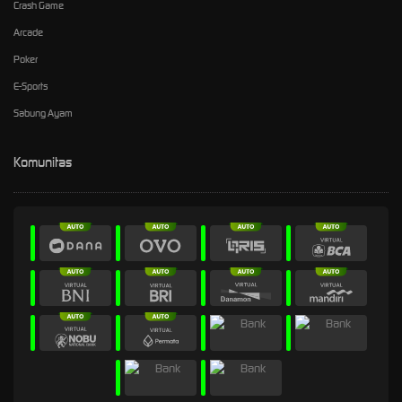
Crash Game
Arcade
Poker
E-Sports
Sabung Ayam
Komunitas