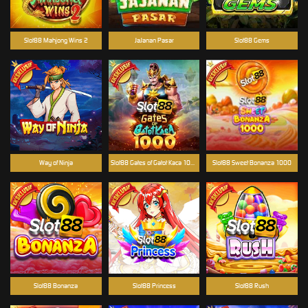
Slot88 Mahjong Wins 2
JaJanan Pasar
Slot88 Gems
Way of Ninja
Slot88 Gates of Gatot Kaca 1000
Slot88 Sweet Bonanza 1000
Slot88 Bonanza
Slot88 Princess
Slot88 Rush