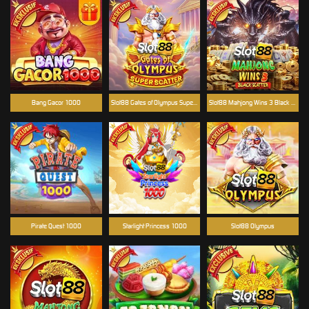
Bang Gacor 1000
Slot88 Gates of Olympus Super Scatter
Slot88 Mahjong Wins 3 Black Scatter
Pirate Quest 1000
Starlight Princess 1000
Slot88 Olympus