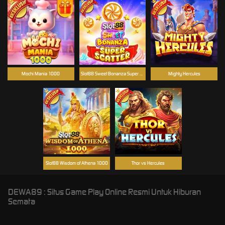
Mochi Mania 1000
Slot88 Sweet Bonanza Super Scatter
Mighty Hercules
Slot88 Wisdom of Athena 1000
Thor vs Hercules
DEWA89 : Situs Game Play Online Resmi Untuk Hiburan
Semata