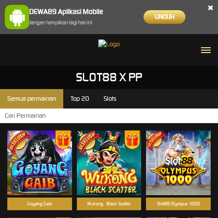
×
DEWA89 Aplikasi Mobile
UNDUH
Jangan tampilkan lagi hari ini
SLOT88 X PP
Semua permainan
Top 20
Slots
Goyang Gaib
Wukong - Black Scatter
Slot88 Olympus 1000