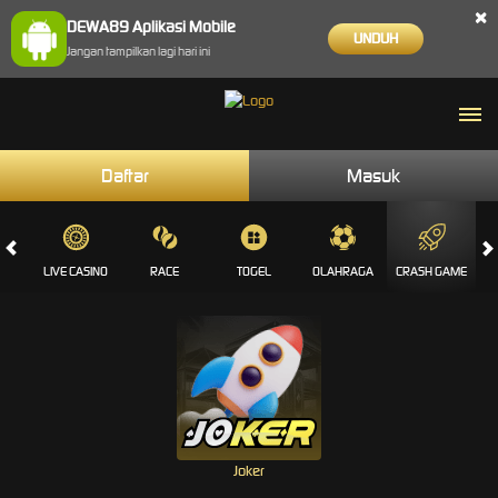
×
DEWA89 Aplikasi Mobile
UNDUH
Jangan tampilkan lagi hari ini
Daftar
Masuk
S
LIVE CASINO
RACE
TOGEL
OLAHRAGA
CRASH GAME
Joker