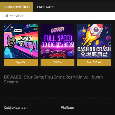
Semua permainan
Crash Game
Nyan Cat
Out Run
Cash Or Crash
DEWA89 : Situs Game Play Online Resmi Untuk Hiburan
Semata
Kebijaksanaan
Platform