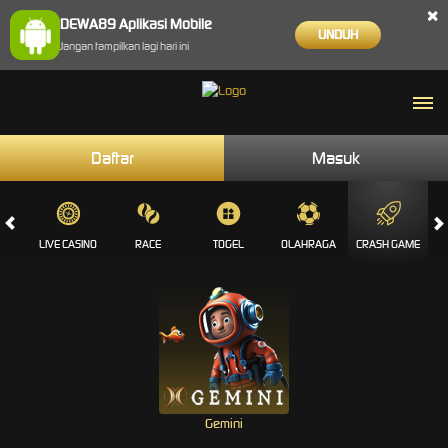
×
DEWA89 Aplikasi Mobile
UNDUH
Jangan tampilkan lagi hari ini
Daftar
Masuk
S
LIVE CASINO
RACE
TOGEL
OLAHRAGA
CRASH GAME
Gemini