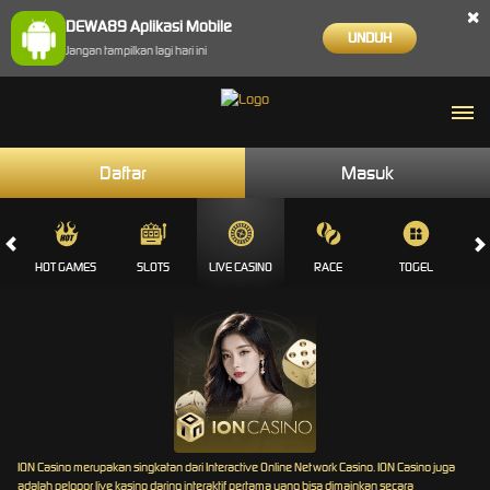
×
DEWA89 Aplikasi Mobile
UNDUH
Jangan tampilkan lagi hari ini
Daftar
Masuk
HOT GAMES
SLOTS
LIVE CASINO
RACE
TOGEL
OL
ION Casino merupakan singkatan dari Interactive Online Network Casino. ION Casino juga
adalah pelopor live kasino daring interaktif pertama yang bisa dimainkan secara