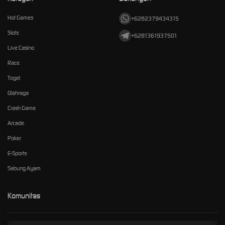
Hot Games
+6282379434315
Slots
+6281361937501
Live Casino
Race
Togel
Olahraga
Crash Game
Arcade
Poker
E-Sports
Sabung Ayam
Komunitas