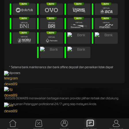
* Selama bank maintenance dan bank offline deposit dan penarikan tidak dapat
diproses
©2026 DEWA89 menawarkan berbagai macam provider pilihan terbaik dan didukung
oleh Layanan Pelanggan profesional 24/7 yang siap melayani Anda.