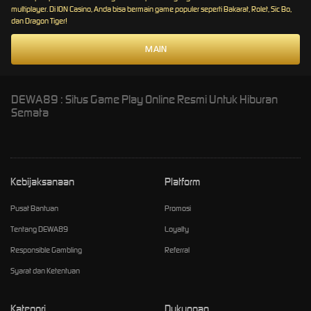
multiplayer. Di ION Casino, Anda bisa bermain game populer seperti Bakarat, Rolet, Sic Bo,
dan Dragon Tiger!
MAIN
DEWA89 : Situs Game Play Online Resmi Untuk Hiburan
Semata
Kebijaksanaan
Platform
Pusat Bantuan
Promosi
Tentang DEWA89
Loyalty
Responsible Gambling
Referral
Syarat dan Ketentuan
Kategori
Dukungan