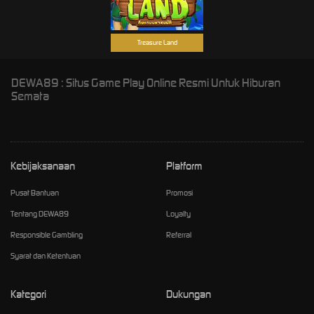
Treasure Land
DEWA89 : Situs Game Play Online Resmi Untuk Hiburan
Semata
Kebijaksanaan
Platform
Pusat Bantuan
Promosi
Tentang DEWA89
Loyalty
Responsible Gambling
Referral
Syarat dan Ketentuan
Kategori
Dukungan